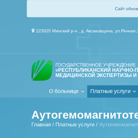
Сайт обнов
223025 Минский р-н., д. Аксаковщина, ул.Речная,
ГОСУДАРСТВЕННОЕ УЧРЕЖДЕНИЕ
«РЕСПУБЛИКАНСКИЙ НАУЧНО-
МЕДИЦИНСКОЙ ЭКСПЕРТИЗЫ И
О больнице
Платные услуги
Аутогемомагнитот
Главная
/
Платные услуги
/
Аутогемомагни