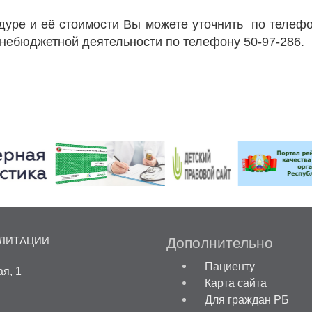
уре и её стоимости Вы можете уточнить по телефо
 внебюджетной деятельности по телефону 50-97-286.
Дополнительно
ИЛИТАЦИИ
Пациенту
ая, 1
Карта сайта
Для граждан РБ