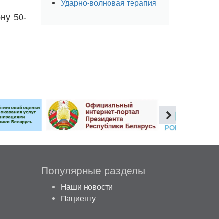
Ударно-волновая терапия
ну 50-
Популярные разделы
Наши новости
Пациенту