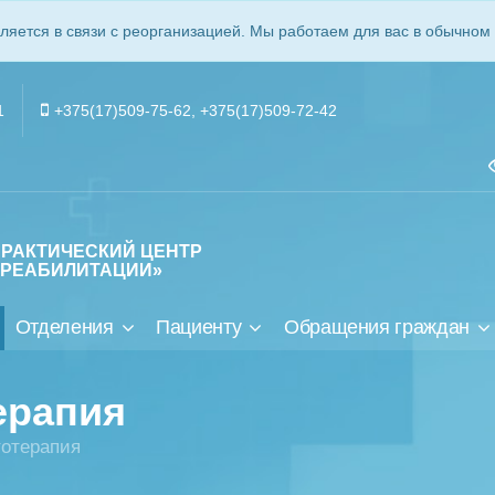
ляется в связи с реорганизацией. Мы работаем для вас в обычном
1
+375(17)509-75-62
,
+375(17)509-72-42
ПРАКТИЧЕСКИЙ ЦЕНТР
 РЕАБИЛИТАЦИИ»
Отделения
Пациенту
Обращения граждан
ерапия
тотерапия