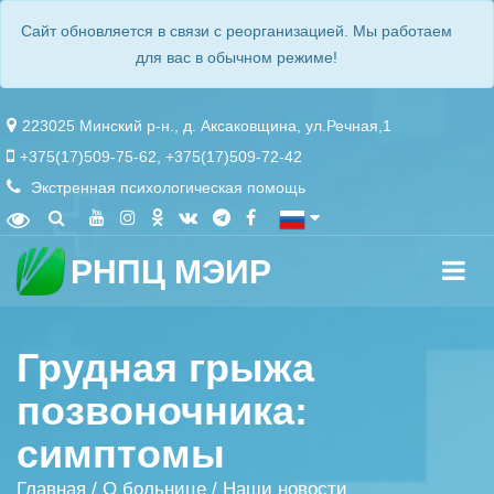
Сайт обновляется в связи с реорганизацией. Мы работаем
для вас в обычном режиме!
223025 Минский р-н., д. Аксаковщина, ул.Речная,1
+375(17)509-75-62
,
+375(17)509-72-42
Экстренная психологическая помощь
РНПЦ МЭИР
Грудная грыжа
позвоночника:
симптомы
Главная
/
О больнице
/
Наши новости