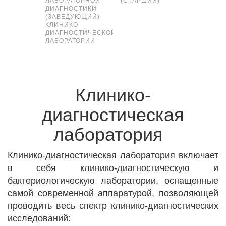
ЛАБОРАТОРНОЙ
(СТАРШИЙ)
ЛАБОРА
ДИАГНОСТИКИ
ДИАГНО
(ЗАВЕДУЮЩИЙ)
КЛИНИКО-
ДИАГНОСТИЧЕСКОЙ
ЛАБОРАТОРИИ
Клинико-
диагностическая
лаборатория
Клинико-диагностическая лаборатория включает
в себя клинико-диагностическую и
бактериологическую лаборатории, оснащенные
самой современной аппаратурой, позволяющей
проводить весь спектр клинико-диагностических
исследований: