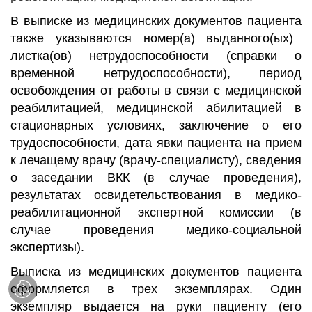
В выписке из медицинских документов пациента
также
указываются номер(а) выданного(ых)
листка(ов) нетрудоспособности (справки о
временной нетрудоспособности), период
освобождения от работы в связи с медицинской
реабилитацией, медицинской абилитацией в
стационарных условиях, заключение о его
трудоспособности, дата явки пациента на прием
к лечащему врачу (врачу-специалисту), сведения
о заседании ВКК (в случае проведения),
результатах освидетельствования в медико-
реабилитационной экспертной комиссии (в
случае проведения медико-социальной
экспертизы)
.
Выписка из медицинских документов пациента
оформляется в трех экземплярах. Один
экземпляр выдается на руки пациенту (его